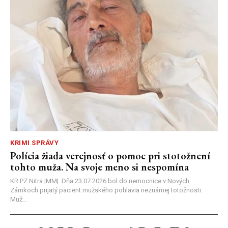
KRIMI SPRÁVY
Polícia žiada verejnosť o pomoc pri stotožnení
tohto muža. Na svoje meno si nespomína
KR PZ Nitra |MM| Dňa 23.07.2026 bol do nemocnice v Nových
Zámkoch prijatý pacient mužského pohlavia neznámej totožnosti.
Muž...