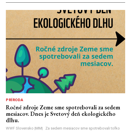
PRÍRODA
Ročné zdroje Zeme sme spotrebovali za sedem
mesiacov. Dnes je Svetový deň ekologického
dlhu.
WWF Slovensko |MM| Za sedem mesiacov sme spotrebovali toľko