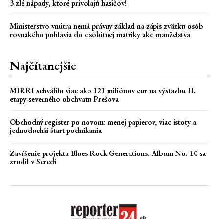
3 zlé nápady, ktoré privolajú hasičov!
Ministerstvo vnútra nemá právny základ na zápis zväzku osôb
rovnakého pohlavia do osobitnej matriky ako manželstva
Najčítanejšie
MIRRI schválilo viac ako 121 miliónov eur na výstavbu II.
etapy severného obchvatu Prešova
Obchodný register po novom: menej papierov, viac istoty a
jednoduchší štart podnikania
Zavŕšenie projektu Blues Rock Generations. Album No. 10 sa
zrodil v Seredi