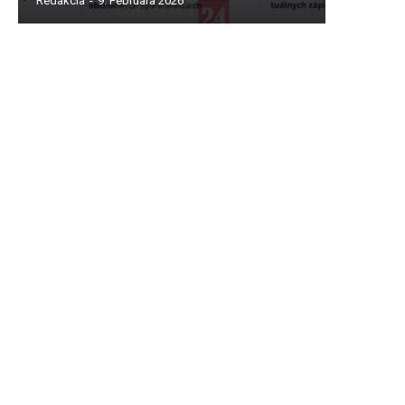
Redakcia
-
9. Februára 2026