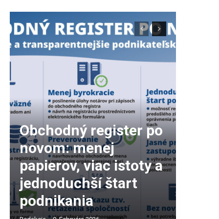
Obchodný register po
novom: menej
papierov, viac istoty a
jednoduchší štart
podnikania