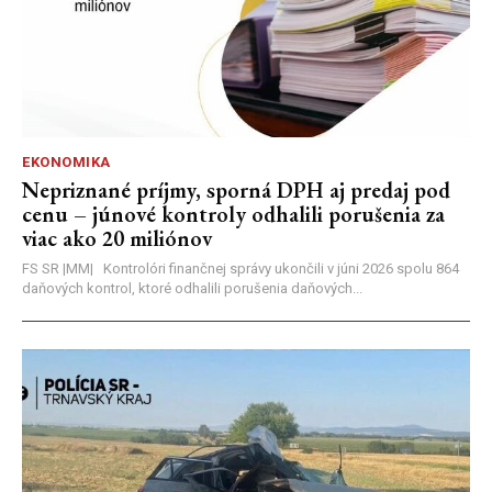
EKONOMIKA
Nepriznané príjmy, sporná DPH aj predaj pod
cenu – júnové kontroly odhalili porušenia za
viac ako 20 miliónov
FS SR |MM| Kontrolóri finančnej správy ukončili v júni 2026 spolu 864
daňových kontrol, ktoré odhalili porušenia daňových...