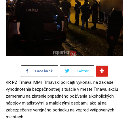
Facebook
Twitter
KR PZ Trnava |MM| Trnavskí policajti vykonali, na základe
vyhodnotenia bezpečnostnej situácie v meste Trnava, akciu
zameranú na zistenie prípadného požívania alkoholických
nápojov mladistvými a maloletými osobami, ako aj na
zabezpečenie verejného poriadku na vopred vytipovaných
miestach.