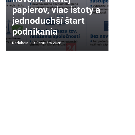
papierov, viac istoty a
jednoduchší štart
podnikania
Redakcia
-
9. Februára 2026