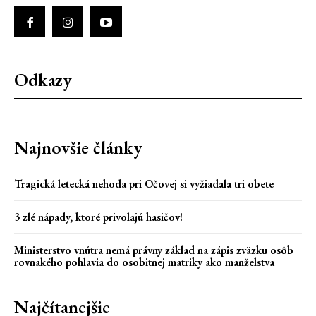
Odkazy
Najnovšie články
Tragická letecká nehoda pri Očovej si vyžiadala tri obete
3 zlé nápady, ktoré privolajú hasičov!
Ministerstvo vnútra nemá právny základ na zápis zväzku osôb
rovnakého pohlavia do osobitnej matriky ako manželstva
Najčítanejšie