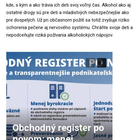
kde, s kým a ako trávia ich deti svoj voľný čas. Alkohol ako aj
ostatné drogy sú pre deti a mladistvých nebezpečnejšie ako
pre dospelých. Už pri občasnom požití sa totiž zvyšuje riziko
ochorenia pečene aj nervového systému. Chráňte svoje deti a
nepodceňujte riziká požívania alkoholických nápojov.
Obchodný register po
novom: menej