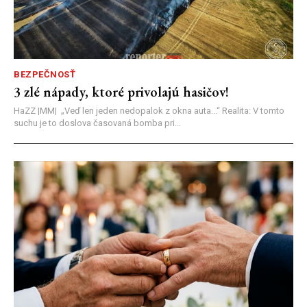
BEZPEČNOSŤ
3 zlé nápady, ktoré privolajú hasičov!
HaZZ |MM| ​„Veď len jeden nedopalok z okna auta...“ ​Realita: V tomto
suchu je to doslova časovaná bomba pri...