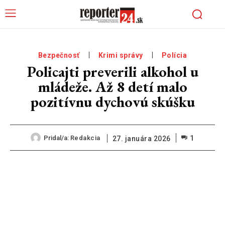
Bezpečnosť
Krimi správy
Polícia
Policajti preverili alkohol u
mládeže. Až 8 detí malo
pozitívnu dychovú skúšku
1
Pridal/a:
Redakcia
27. januára 2026