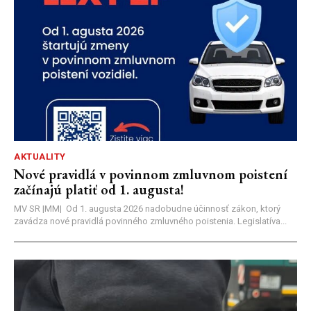
AKTUALITY
Nové pravidlá v povinnom zmluvnom poistení
začínajú platiť od 1. augusta!
MV SR |MM| Od 1. augusta 2026 nadobudne účinnosť zákon, ktorý
zavádza nové pravidlá povinného zmluvného poistenia. Legislatíva...