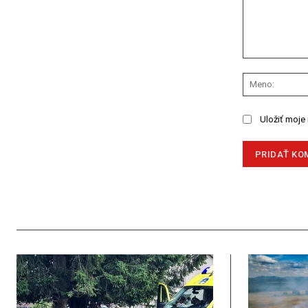
Komentár:
Uložiť moje