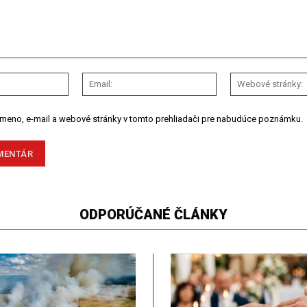
Meno:
Email:
 meno, e-mail a webové stránky v tomto prehliadači pre nabudúce poznámku.
ODPORÚČANÉ ČLÁNKY