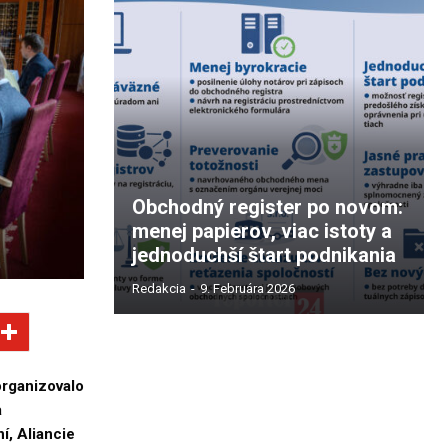
Obchodný register po novom:
menej papierov, viac istoty a
jednoduchší štart podnikania
Redakcia
-
9. Februára 2026
organizovalo
a
í, Aliancie