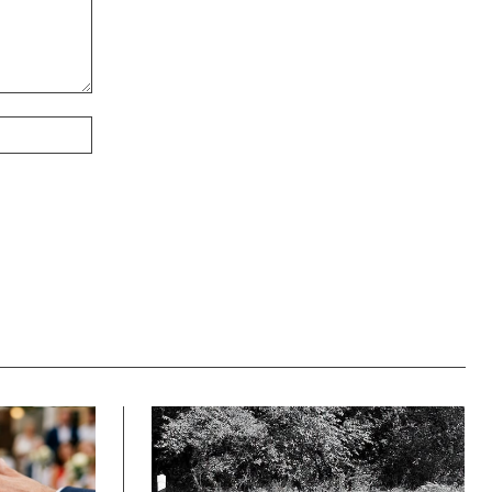
Webové
stránky: