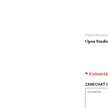
Predchádzajúci
Open Studio:
Komentá
ZANECHAŤ 