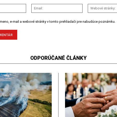
Meno:
Email:
 meno, e-mail a webové stránky v tomto prehliadači pre nabudúce poznámku.
ODPORÚČANÉ ČLÁNKY