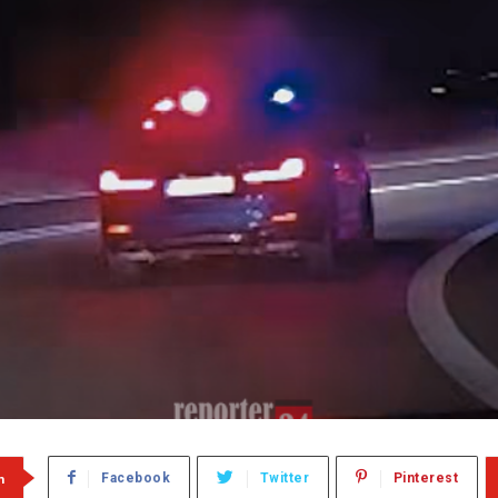
m
Facebook
Twitter
Pinterest