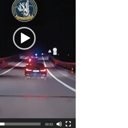
00:53