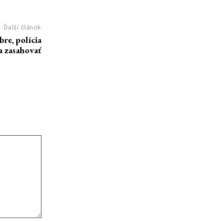
Ďalší článok
re, polícia
 zasahovať