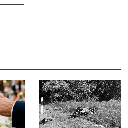
Webové
stránky: