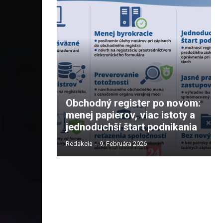
Obchodný register po novom:
menej papierov, viac istoty a
jednoduchší štart podnikania
Redakcia
-
9. Februára 2026