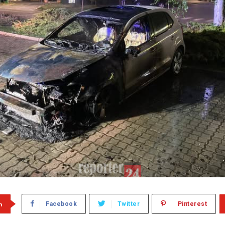
m
Facebook
Twitter
Pinterest