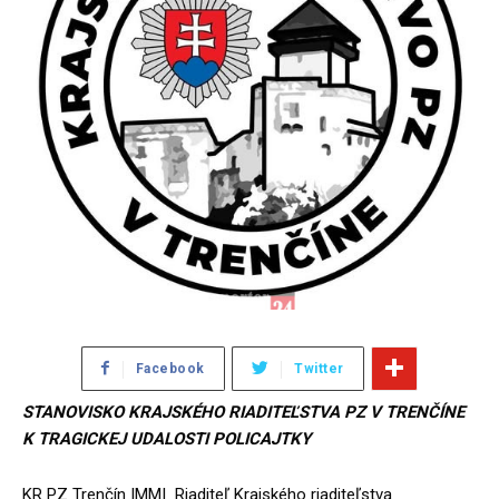
Facebook
Twitter
STANOVISKO KRAJSKÉHO RIADITEĽSTVA PZ V TRENČÍNE
K TRAGICKEJ UDALOSTI POLICAJTKY
KR PZ Trenčín |MM| Riaditeľ Krajského riaditeľstva