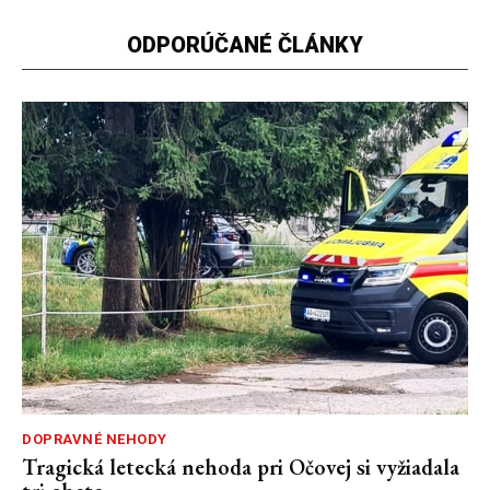
ODPORÚČANÉ ČLÁNKY
DOPRAVNÉ NEHODY
Tragická letecká nehoda pri Očovej si vyžiadala