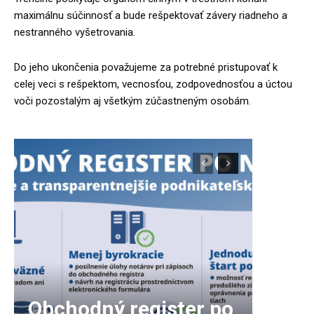
maximálnu súčinnosť a bude rešpektovať závery riadneho a
nestranného vyšetrovania.
Do jeho ukončenia považujeme za potrebné pristupovať k
celej veci s rešpektom, vecnosťou, zodpovednosťou a úctou
voči pozostalým aj všetkým zúčastneným osobám.
Obchodný register po