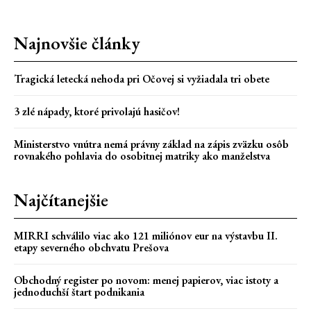
Najnovšie články
Tragická letecká nehoda pri Očovej si vyžiadala tri obete
3 zlé nápady, ktoré privolajú hasičov!
Ministerstvo vnútra nemá právny základ na zápis zväzku osôb
rovnakého pohlavia do osobitnej matriky ako manželstva
Najčítanejšie
MIRRI schválilo viac ako 121 miliónov eur na výstavbu II.
etapy severného obchvatu Prešova
Obchodný register po novom: menej papierov, viac istoty a
jednoduchší štart podnikania