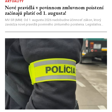
AKTUALITY
Nové pravidlá v povinnom zmluvnom poistení
začínajú platiť od 1. augusta!
MV SR |MM| Od 1. augusta 2026 nadobudne účinnosť zákon, ktorý
zavádza nové pravidlá povinného zmluvného poistenia. Legislatíva...