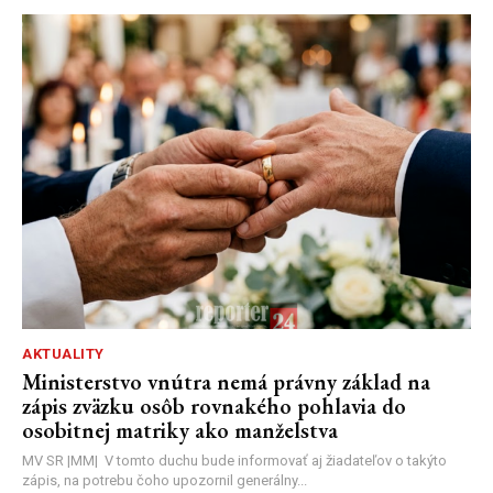
AKTUALITY
Ministerstvo vnútra nemá právny základ na
zápis zväzku osôb rovnakého pohlavia do
osobitnej matriky ako manželstva
MV SR |MM| V tomto duchu bude informovať aj žiadateľov o takýto
zápis, na potrebu čoho upozornil generálny...