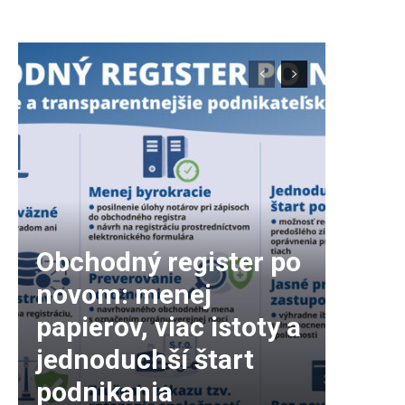
Obchodný register po
novom: menej
papierov, viac istoty a
jednoduchší štart
podnikania