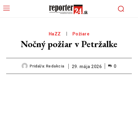
HaZZ
Požiare
Nočný požiar v Petržalke
0
Pridal/a:
Redakcia
29. mája 2026