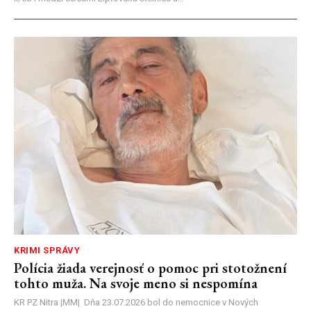
KRIMI SPRÁVY
Polícia žiada verejnosť o pomoc pri stotožnení
tohto muža. Na svoje meno si nespomína
KR PZ Nitra |MM| Dňa 23.07.2026 bol do nemocnice v Nových