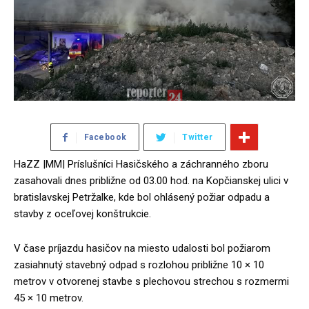
Facebook
Twitter
HaZZ |MM| Príslušníci Hasičského a záchranného zboru
zasahovali dnes približne od 03.00 hod. na Kopčianskej ulici v
bratislavskej Petržalke, kde bol ohlásený požiar odpadu a
stavby z oceľovej konštrukcie.
V čase príjazdu hasičov na miesto udalosti bol požiarom
zasiahnutý stavebný odpad s rozlohou približne 10 × 10
metrov v otvorenej stavbe s plechovou strechou s rozmermi
45 × 10 metrov.