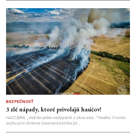
BEZPEČNOSŤ
3 zlé nápady, ktoré privolajú hasičov!
HaZZ |MM| ​„Veď len jeden nedopalok z okna auta...“ ​Realita: V tomto
suchu je to doslova časovaná bomba pri...