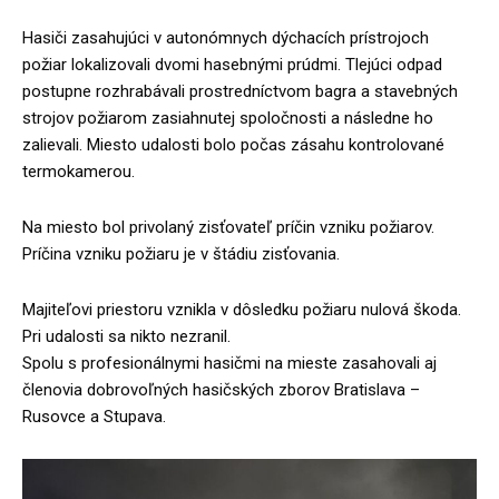
Hasiči zasahujúci v autonómnych dýchacích prístrojoch
požiar lokalizovali dvomi hasebnými prúdmi. Tlejúci odpad
postupne rozhrabávali prostredníctvom bagra a stavebných
strojov požiarom zasiahnutej spoločnosti a následne ho
zalievali. Miesto udalosti bolo počas zásahu kontrolované
termokamerou.
Na miesto bol privolaný zisťovateľ príčin vzniku požiarov.
Príčina vzniku požiaru je v štádiu zisťovania.
Majiteľovi priestoru vznikla v dôsledku požiaru nulová škoda.
Pri udalosti sa nikto nezranil.
Spolu s profesionálnymi hasičmi na mieste zasahovali aj
členovia dobrovoľných hasičských zborov Bratislava –
Rusovce a Stupava.