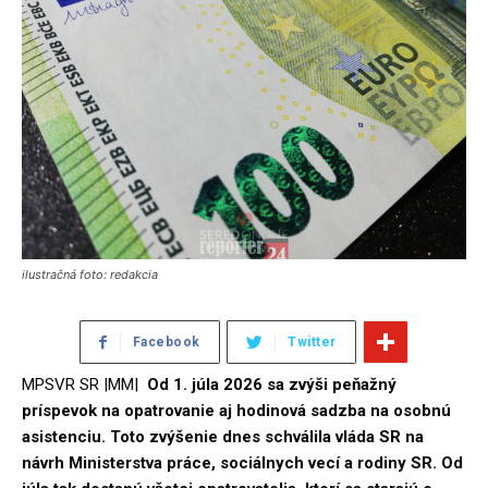
ilustračná foto: redakcia
Facebook
Twitter
MPSVR SR |MM|
Od 1. júla 2026 sa zvýši peňažný
príspevok na opatrovanie aj hodinová sadzba na osobnú
asistenciu. Toto zvýšenie dnes schválila vláda SR na
návrh Ministerstva práce, sociálnych vecí a rodiny SR. Od