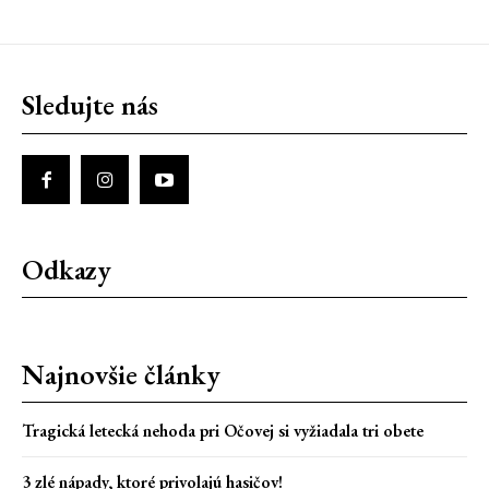
Sledujte nás
Odkazy
Najnovšie články
Tragická letecká nehoda pri Očovej si vyžiadala tri obete
3 zlé nápady, ktoré privolajú hasičov!