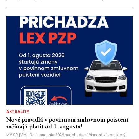
AKTUALITY
Nové pravidlá v povinnom zmluvnom poistení
začínajú platiť od 1. augusta!
MV SR |MM| Od 1. augusta 2026 nadobudne účinnosť zákon, ktorý