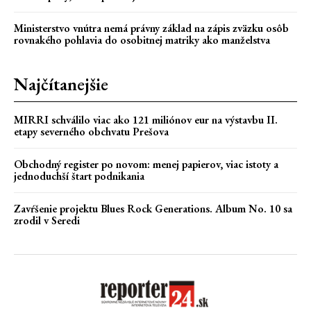
Ministerstvo vnútra nemá právny základ na zápis zväzku osôb
rovnakého pohlavia do osobitnej matriky ako manželstva
Najčítanejšie
MIRRI schválilo viac ako 121 miliónov eur na výstavbu II.
etapy severného obchvatu Prešova
Obchodný register po novom: menej papierov, viac istoty a
jednoduchší štart podnikania
Zavŕšenie projektu Blues Rock Generations. Album No. 10 sa
zrodil v Seredi