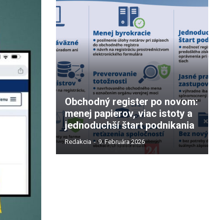
Obchodný register po novom:
menej papierov, viac istoty a
jednoduchší štart podnikania
Redakcia
-
9. Februára 2026