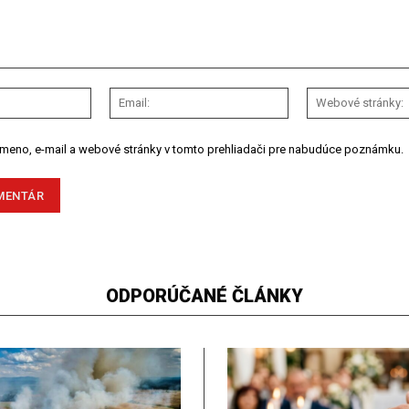
Meno:
Email:
 meno, e-mail a webové stránky v tomto prehliadači pre nabudúce poznámku.
ODPORÚČANÉ ČLÁNKY