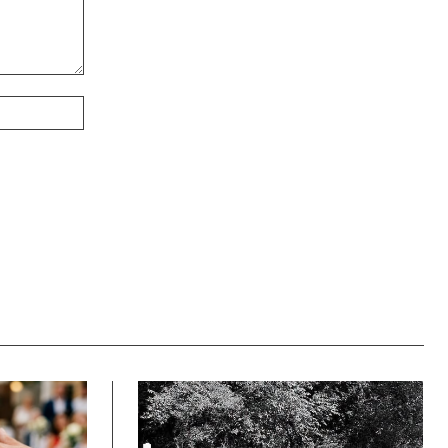
Webové
stránky: