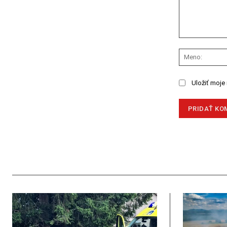
Komentár:
Uložiť moje