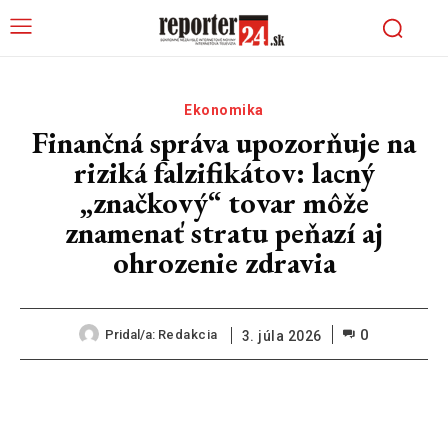
Ekonomika
Finančná správa upozorňuje na
riziká falzifikátov: lacný
„značkový“ tovar môže
znamenať stratu peňazí aj
ohrozenie zdravia
0
Pridal/a:
Redakcia
3. júla 2026