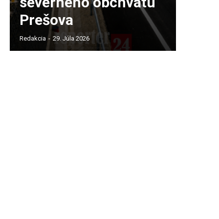
severného obchvatu
Prešova
Redakcia
-
29. Júla 2026