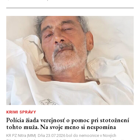
KRIMI SPRÁVY
Polícia žiada verejnosť o pomoc pri stotožnení
tohto muža. Na svoje meno si nespomína
KR PZ Nitra |MM| Dňa 23.07.2026 bol do nemocnice v Nových