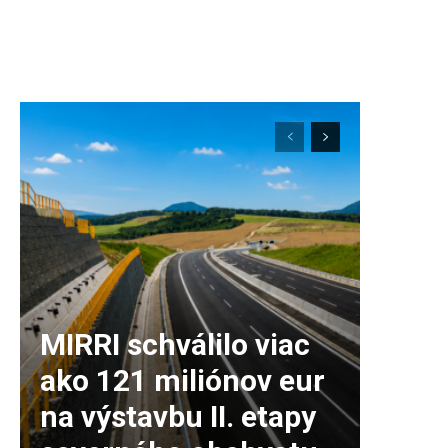
MIRRI schválilo viac
ako 121 miliónov eur
na výstavbu II. etapy