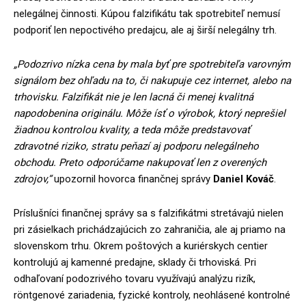
nelegálnej činnosti. Kúpou falzifikátu tak spotrebiteľ nemusí
podporiť len nepoctivého predajcu, ale aj širší nelegálny trh.
„Podozrivo nízka cena by mala byť pre spotrebiteľa varovným
signálom bez ohľadu na to, či nakupuje cez internet, alebo na
trhovisku. Falzifikát nie je len lacná či menej kvalitná
napodobenina originálu. Môže ísť o výrobok, ktorý neprešiel
žiadnou kontrolou kvality, a teda môže predstavovať
zdravotné riziko, stratu peňazí aj podporu nelegálneho
obchodu. Preto odporúčame nakupovať len z overených
zdrojov,“
upozornil hovorca finančnej správy
Daniel Kováč
.
Príslušníci finančnej správy sa s falzifikátmi stretávajú nielen
pri zásielkach prichádzajúcich zo zahraničia, ale aj priamo na
slovenskom trhu. Okrem poštových a kuriérskych centier
kontrolujú aj kamenné predajne, sklady či trhoviská. Pri
odhaľovaní podozrivého tovaru využívajú analýzu rizík,
röntgenové zariadenia, fyzické kontroly, neohlásené kontrolné