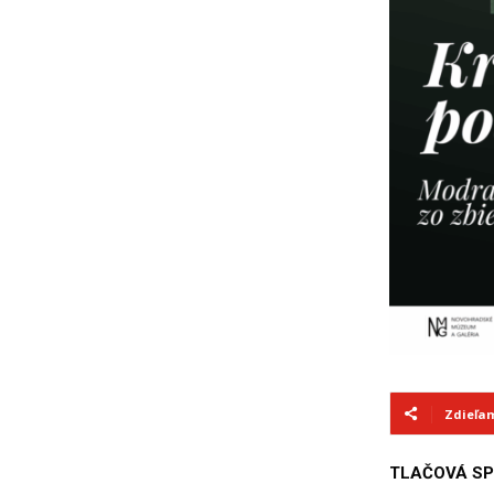
Zdieľa
TLAČOVÁ SP