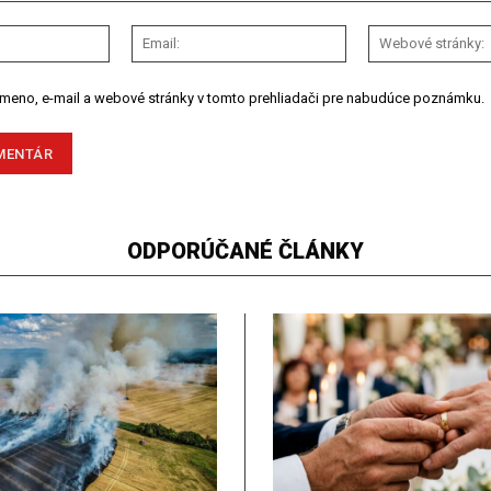
Meno:
Email:
 meno, e-mail a webové stránky v tomto prehliadači pre nabudúce poznámku.
ODPORÚČANÉ ČLÁNKY