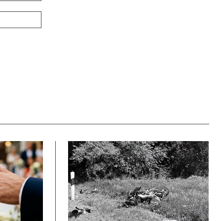
Webové
stránky: