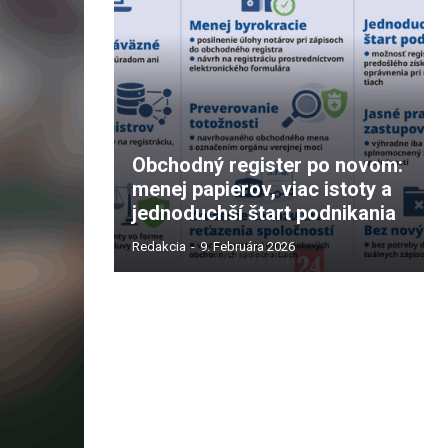
Obchodný register po novom:
menej papierov, viac istoty a
jednoduchší štart podnikania
Redakcia
-
9. Februára 2026