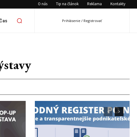
O nás
Tip na článok
Reklama
Kontakty
 Čas
Prihlásenie / Registrovať
ýstavy