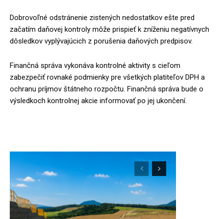
Dobrovoľné odstránenie zistených nedostatkov ešte pred
začatím daňovej kontroly môže prispieť k zníženiu negatívnych
dôsledkov vyplývajúcich z porušenia daňových predpisov.
Finančná správa vykonáva kontrolné aktivity s cieľom
zabezpečiť rovnaké podmienky pre všetkých platiteľov DPH a
ochranu príjmov štátneho rozpočtu. Finančná správa bude o
výsledkoch kontrolnej akcie informovať po jej ukončení.