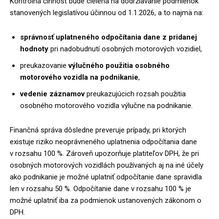
Kontrolná činnosť bude cielená na dodržiavanie podmienok
stanovených legislatívou účinnou od 1.1.2026, a to najmä na:
správnosť uplatneného odpočítania dane z pridanej
hodnoty
pri nadobudnutí osobných motorových vozidiel,
preukazovanie
výlučného použitia osobného
motorového vozidla na podnikanie
,
vedenie záznamov
preukazujúcich rozsah použitia
osobného motorového vozidla výlučne na podnikanie.
Finančná správa dôsledne preveruje prípady, pri ktorých
existuje riziko neoprávneného uplatnenia odpočítania dane
v rozsahu 100 %. Zároveň upozorňuje platiteľov DPH, že pri
osobných motorových vozidlách používaných aj na iné účely
ako podnikanie je možné uplatniť odpočítanie dane spravidla
len v rozsahu 50 %. Odpočítanie dane v rozsahu 100 % je
možné uplatniť iba za podmienok ustanovených zákonom o
DPH.