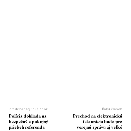
Predchádzajúci článok
Ďalší článok
Polícia dohliada na
Prechod na elektronickú
bezpečný a pokojný
fakturáciu bude pre
priebeh referenda
verejnú správu aj veľké