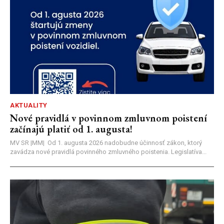
AKTUALITY
Nové pravidlá v povinnom zmluvnom poistení
začínajú platiť od 1. augusta!
MV SR |MM| Od 1. augusta 2026 nadobudne účinnosť zákon, ktorý
zavádza nové pravidlá povinného zmluvného poistenia. Legislatíva...