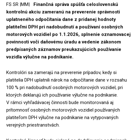
FS SR |MM|
Finančná správa spúšťa celoslovenskú
kontrolnú akciu zameranú na preverenie správnosti
uplatneného odpočítania dane z pridanej hodnoty
platiteľmi DPH pri nadobudnutí a používaní osobných
motorových vozidiel po 1.1.2026, splnenie oznamovacej
povinnosti voči daňovému úradu a vedenie zákonom
predpísaných záznamov preukazujúcich používanie
vozidla výlučne na podnikanie.
Kontrolóri sa zamerajú na preverenie prípadov, kedy si
platitelia DPH uplatnili nárok na odpočítanie dane v rozsahu
100 % pri nadobudnutí osobných motorových vozidiel, pri
ktorých deklarujú ich používanie výlučne na podnikanie.
V rámci vyhľadávacej činnosti bude monitorovaná aj
prítomnosť osobných motorových vozidiel používaných
platiteľom DPH výlučne na podnikanie na vytypovaných
verejných priestranstvách.