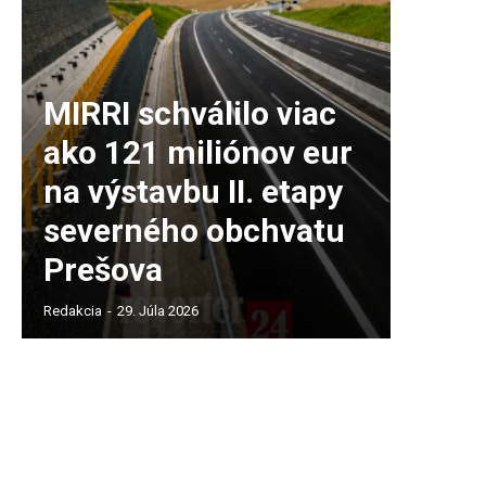
MIRRI schválilo viac
ako 121 miliónov eur
na výstavbu II. etapy
severného obchvatu
Prešova
Redakcia
-
29. Júla 2026