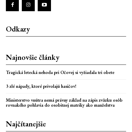
Odkazy
Najnovšie články
Tragická letecká nehoda pri Očovej si vyžiadala tri obete
3 zlé nápady, ktoré privolajú hasičov!
Ministerstvo vnútra nemá právny základ na zápis zväzku osôb
rovnakého pohlavia do osobitnej matriky ako manželstva
Najčítanejšie