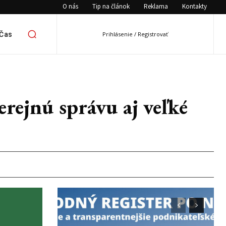
O nás
Tip na článok
Reklama
Kontakty
 Čas
Prihlásenie / Registrovať
rejnú správu aj veľké