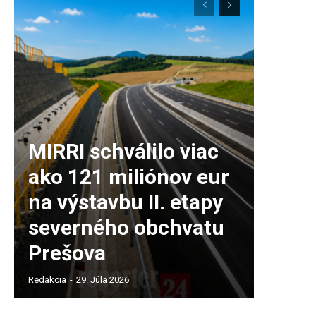
MIRRI schválilo viac
ako 121 miliónov eur
na výstavbu II. etapy
severného obchvatu
Prešova
Redakcia
-
29. Júla 2026