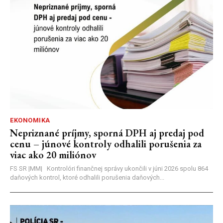
EKONOMIKA
Nepriznané príjmy, sporná DPH aj predaj pod
cenu – júnové kontroly odhalili porušenia za
viac ako 20 miliónov
FS SR |MM| Kontrolóri finančnej správy ukončili v júni 2026 spolu 864
daňových kontrol, ktoré odhalili porušenia daňových...