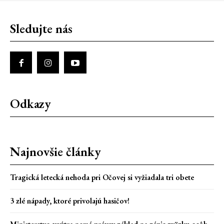
Sledujte nás
Odkazy
Najnovšie články
Tragická letecká nehoda pri Očovej si vyžiadala tri obete
3 zlé nápady, ktoré privolajú hasičov!