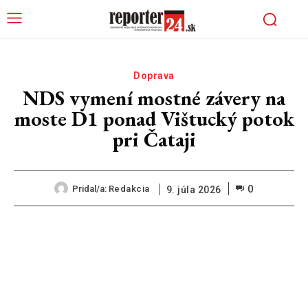
Doprava
NDS vymení mostné závery na
moste D1 ponad Vištucký potok
pri Čataji
0
Pridal/a:
Redakcia
9. júla 2026