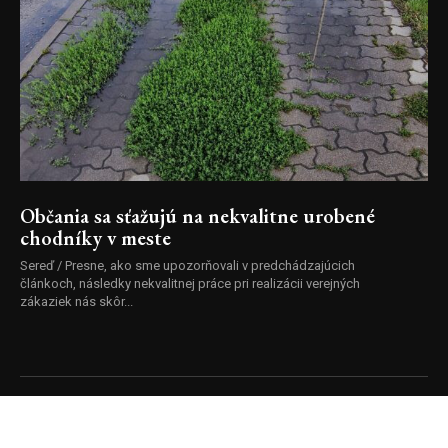
Občania sa sťažujú na nekvalitne urobené
chodníky v meste
Sereď / Presne, ako sme upozorňovali v predchádzajúcich
článkoch, následky nekvalitnej práce pri realizácii verejných
zákaziek nás skôr...