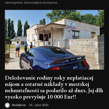
samospráve. Samozrejme anonymne....
Deložovanie rodiny roky neplatiacej
nájom a ostatné náklady v mestskej
nehnuteľnosti sa podarilo až dnes. Jej dlh
vysoko prevyšuje 10 000 Eur!!
Redakcia
-
30. Júna 2023