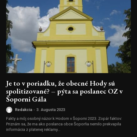
Je to v poriadku, že obecné Hody sú
spolitizované? – pýta sa poslanec OZ v
Šoporni Gála
Redakcia
-
3. Augusta 2023
Fakty a môj osobný názor k Hodom v Šoporni 2023. Zopár faktov:
Priznám sa, že ma ako poslanca obce Šoporňa nemilo prekvapila
informácia z platenej reklamy...