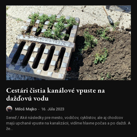
Cestári čistia kanálové vpuste na
dažďovú vodu
Miloš Majko
-
16. Júla 2023
Sereď / Aké následky pre mesto, vodičov, cyklistov, ale aj chodcov
majú upchané vpuste na kanalizácii, vidíme hlavne počas a po daždi. A
že...