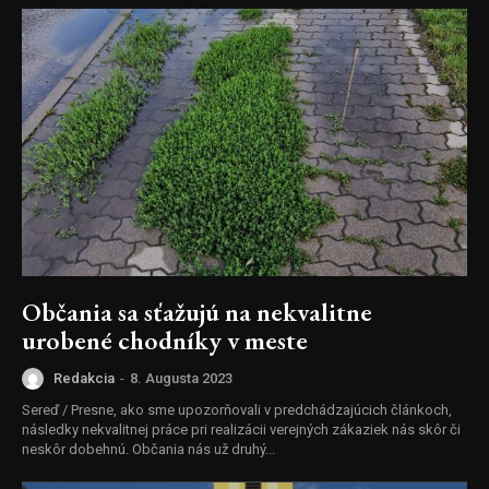
Občania sa sťažujú na nekvalitne
urobené chodníky v meste
Redakcia
-
8. Augusta 2023
Sereď / Presne, ako sme upozorňovali v predchádzajúcich článkoch,
následky nekvalitnej práce pri realizácii verejných zákaziek nás skôr či
neskôr dobehnú. Občania nás už druhý...