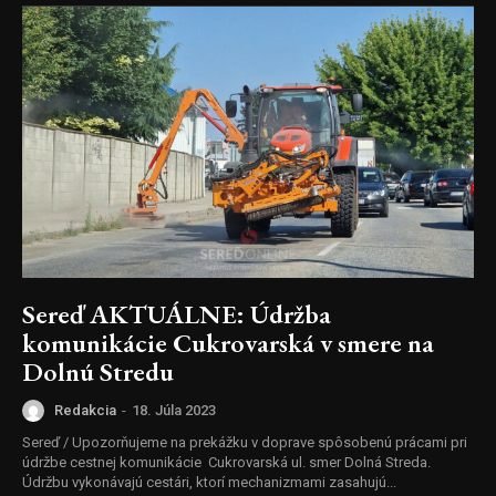
Sereď AKTUÁLNE: Údržba
komunikácie Cukrovarská v smere na
Dolnú Stredu
Redakcia
-
18. Júla 2023
Sereď / Upozorňujeme na prekážku v doprave spôsobenú prácami pri
údržbe cestnej komunikácie Cukrovarská ul. smer Dolná Streda.
Údržbu vykonávajú cestári, ktorí mechanizmami zasahujú...