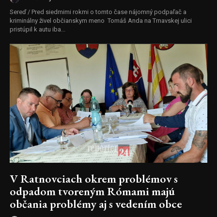
Sereď / Pred siedmimi rokmi o tomto čase nájomný podpaľač a
kriminálny živel občianskym meno Tomáš Anda na Trnavskej ulici
pristúpil k autu iba...
V Ratnovciach okrem problémov s
odpadom tvoreným Rómami majú
občania problémy aj s vedením obce