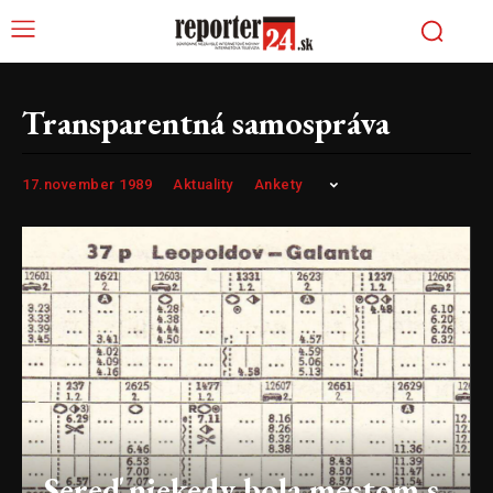
Transparentná samospráva
17.november 1989
Aktuality
Ankety
Sereď niekedy bola mestom s