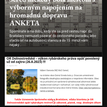
výborným napojením na
hromadnú dopravu –
ANKETA
Spomínate si na dobu, kedy ste sa pred cestou napr. do
Bratislavy nemuseli pozerať do cestovného poriadku, lebo
stačilo ísť na autobusovú stanicu a do 15 minút vám
nejaký...