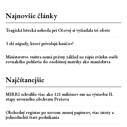
Najnovšie články
Tragická letecká nehoda pri Očovej si vyžiadala tri obete
3 zlé nápady, ktoré privolajú hasičov!
Ministerstvo vnútra nemá právny základ na zápis zväzku osôb
rovnakého pohlavia do osobitnej matriky ako manželstva
Najčítanejšie
MIRRI schválilo viac ako 121 miliónov eur na výstavbu II.
etapy severného obchvatu Prešova
Obchodný register po novom: menej papierov, viac istoty a
jednoduchší štart podnikania