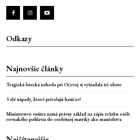
Odkazy
Najnovšie články
Tragická letecká nehoda pri Očovej si vyžiadala tri obete
3 zlé nápady, ktoré privolajú hasičov!
Ministerstvo vnútra nemá právny základ na zápis zväzku osôb
rovnakého pohlavia do osobitnej matriky ako manželstva
Najčítanejšie