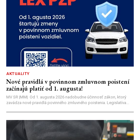
AKTUALITY
Nové pravidlá v povinnom zmluvnom poistení
začínajú platiť od 1. augusta!
MV SR |MM| Od 1. augusta 2026 nadobudne účinnosť zákon, ktorý
zavádza nové pravidlá povinného zmluvného poistenia. Legislatíva...