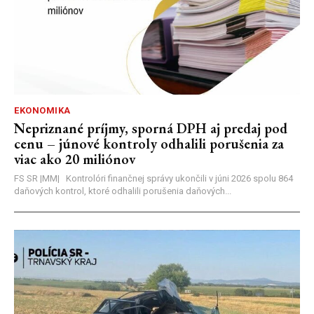
EKONOMIKA
Nepriznané príjmy, sporná DPH aj predaj pod
cenu – júnové kontroly odhalili porušenia za
viac ako 20 miliónov
FS SR |MM| Kontrolóri finančnej správy ukončili v júni 2026 spolu 864
daňových kontrol, ktoré odhalili porušenia daňových...