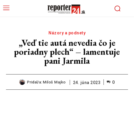
Názory a podnety
„Veď tie autá nevedia čo je
poriadny plech“ – lamentuje
pani Jarmila
0
Pridal/a:
Miloš Majko
24. júna 2023