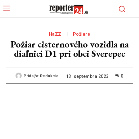
HaZZ
Požiare
Požiar cisternového vozidla na
diaľnici D1 pri obci Sverepec
0
Pridal/a:
Redakcia
13. septembra 2023