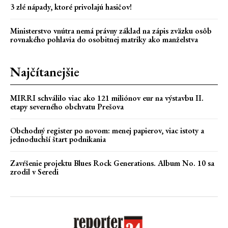
3 zlé nápady, ktoré privolajú hasičov!
Ministerstvo vnútra nemá právny základ na zápis zväzku osôb
rovnakého pohlavia do osobitnej matriky ako manželstva
Najčítanejšie
MIRRI schválilo viac ako 121 miliónov eur na výstavbu II.
etapy severného obchvatu Prešova
Obchodný register po novom: menej papierov, viac istoty a
jednoduchší štart podnikania
Zavŕšenie projektu Blues Rock Generations. Album No. 10 sa
zrodil v Seredi