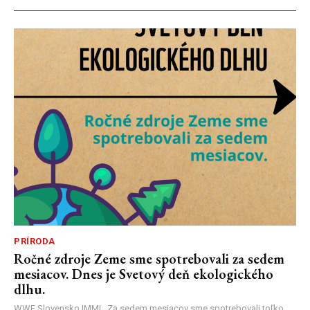
PRÍRODA
Ročné zdroje Zeme sme spotrebovali za sedem
mesiacov. Dnes je Svetový deň ekologického
dlhu.
WWF Slovensko |MM| Za sedem mesiacov sme spotrebovali toľko