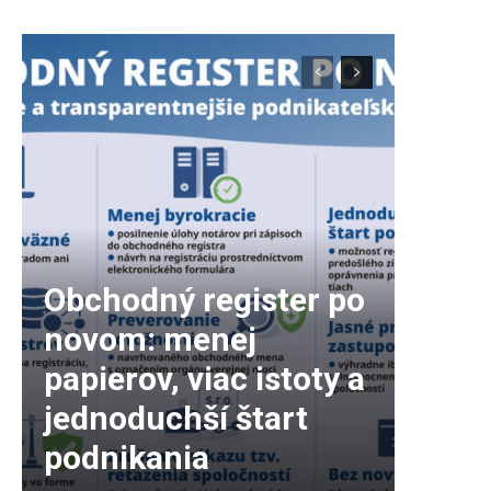
Obchodný register po
novom: menej
papierov, viac istoty a
jednoduchší štart
podnikania