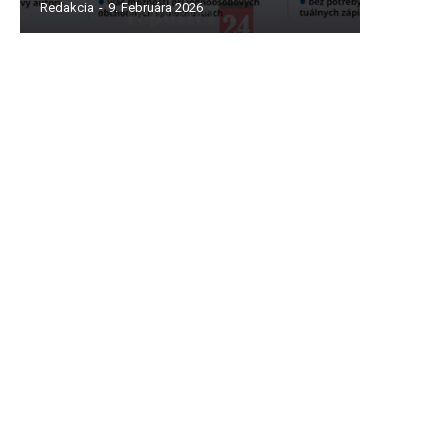
Redakcia
-
9. Februára 2026