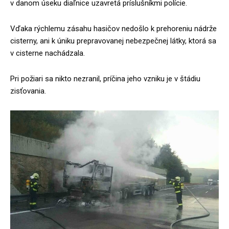
v danom úseku diaľnice uzavretá príslušníkmi polície.
Vďaka rýchlemu zásahu hasičov nedošlo k prehoreniu nádrže
cisterny, ani k úniku prepravovanej nebezpečnej látky, ktorá sa
v cisterne nachádzala.
Pri požiari sa nikto nezranil, príčina jeho vzniku je v štádiu
zisťovania.