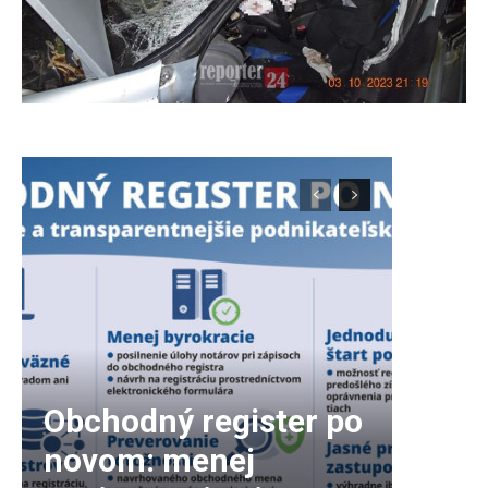
Obchodný register po
novom: menej