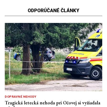
ODPORÚČANÉ ČLÁNKY
DOPRAVNÉ NEHODY
Tragická letecká nehoda pri Očovej si vyžiadala