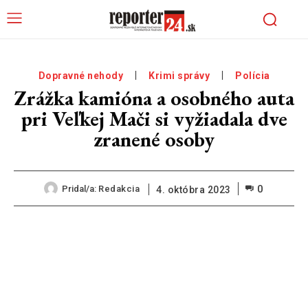
Dopravné nehody
Krimi správy
Polícia
Zrážka kamióna a osobného auta
pri Veľkej Mači si vyžiadala dve
zranené osoby
0
Pridal/a:
Redakcia
4. októbra 2023