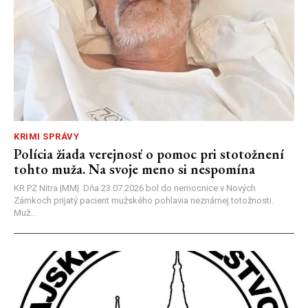
KRIMI SPRÁVY
Polícia žiada verejnosť o pomoc pri stotožnení
tohto muža. Na svoje meno si nespomína
KR PZ Nitra |MM| Dňa 23.07.2026 bol do nemocnice v Nových
Zámkoch prijatý pacient mužského pohlavia neznámej totožnosti.
Muž...