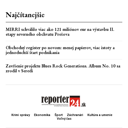
Najčítanejšie
MIRRI schválilo viac ako 121 miliónov eur na výstavbu II.
etapy severného obchvatu Prešova
Obchodný register po novom: menej papierov, viac istoty a
jednoduchší štart podnikania
Zavŕšenie projektu Blues Rock Generations. Album No. 10 sa
zrodil v Seredi
Krimi správy
Ekonomika
Šport
Záchranári
Kultúra a umenie
Voľný čas