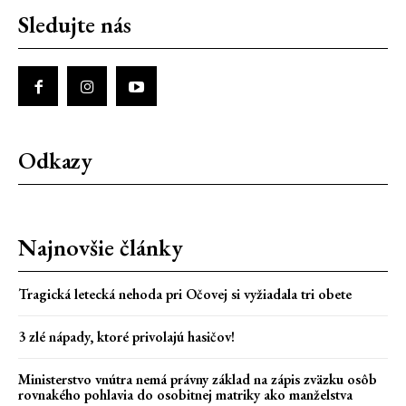
Sledujte nás
Odkazy
Najnovšie články
Tragická letecká nehoda pri Očovej si vyžiadala tri obete
3 zlé nápady, ktoré privolajú hasičov!
Ministerstvo vnútra nemá právny základ na zápis zväzku osôb
rovnakého pohlavia do osobitnej matriky ako manželstva