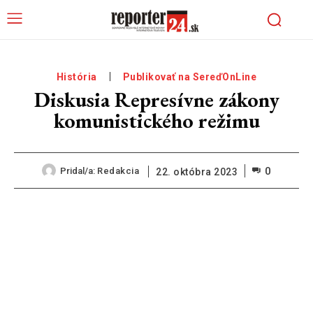
História
Publikovať na SereďOnLine
Diskusia Represívne zákony
komunistického režimu
0
Pridal/a:
Redakcia
22. októbra 2023