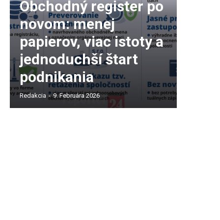
Obchodný register po
novom: menej
papierov, viac istoty a
jednoduchší štart
podnikania
Redakcia
-
9. Februára 2026