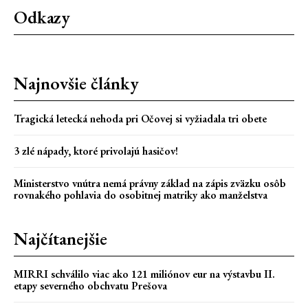
Odkazy
Najnovšie články
Tragická letecká nehoda pri Očovej si vyžiadala tri obete
3 zlé nápady, ktoré privolajú hasičov!
Ministerstvo vnútra nemá právny základ na zápis zväzku osôb
rovnakého pohlavia do osobitnej matriky ako manželstva
Najčítanejšie
MIRRI schválilo viac ako 121 miliónov eur na výstavbu II.
etapy severného obchvatu Prešova