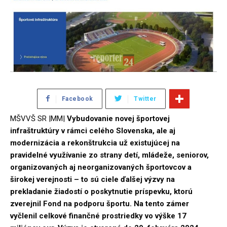
Facebook
Twitter
MŠVVŠ SR |MM|
Vybudovanie novej športovej
infraštruktúry v rámci celého Slovenska, ale aj
modernizácia a rekonštrukcia už existujúcej na
pravidelné využívanie zo strany detí, mládeže, seniorov,
organizovaných aj neorganizovaných športovcov a
širokej verejnosti – to sú ciele ďalšej výzvy na
prekladanie žiadostí o poskytnutie príspevku, ktorú
zverejnil Fond na podporu športu. Na tento zámer
vyčlenil celkové finančné prostriedky vo výške 17