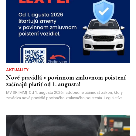
AKTUALITY
Nové pravidlá v povinnom zmluvnom poistení
začínajú platiť od 1. augusta!
MV SR |MM| Od 1. augusta 2026 nadobudne účinnosť zákon, ktorý
zavádza nové pravidlá povinného zmluvného poistenia. Legislatíva...