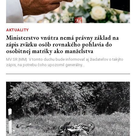
AKTUALITY
Ministerstvo vnútra nemá právny základ na
zápis zväzku osôb rovnakého pohlavia do
osobitnej matriky ako manželstva
MV SR |MM| V tomto duchu bude informovať aj žiadateľov o takýto
zápis, na potrebu čoho upozornil generálny...