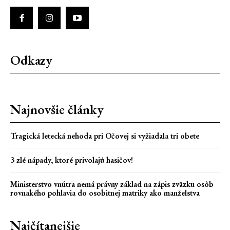
Odkazy
Najnovšie články
Tragická letecká nehoda pri Očovej si vyžiadala tri obete
3 zlé nápady, ktoré privolajú hasičov!
Ministerstvo vnútra nemá právny základ na zápis zväzku osôb
rovnakého pohlavia do osobitnej matriky ako manželstva
Najčítanejšie