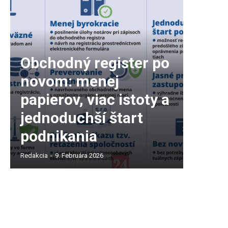
Obchodný register po
novom: menej
papierov, viac istoty a
jednoduchší štart
podnikania
Redakcia
-
9. Februára 2026