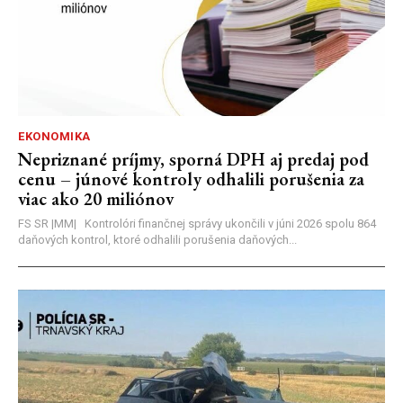
EKONOMIKA
Nepriznané príjmy, sporná DPH aj predaj pod
cenu – júnové kontroly odhalili porušenia za
viac ako 20 miliónov
FS SR |MM| Kontrolóri finančnej správy ukončili v júni 2026 spolu 864
daňových kontrol, ktoré odhalili porušenia daňových...