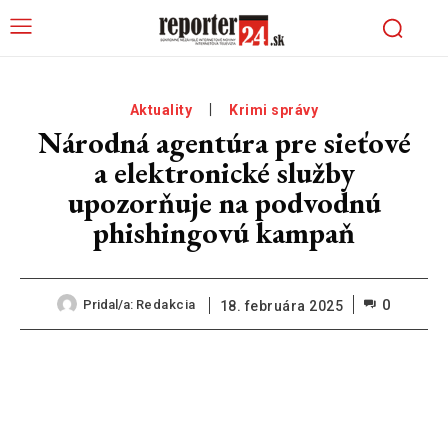
Aktuality
Krimi správy
Národná agentúra pre sieťové
a elektronické služby
upozorňuje na podvodnú
phishingovú kampaň
0
Pridal/a:
Redakcia
18. februára 2025