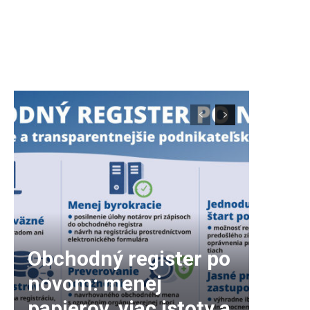
Obchodný register po
novom: menej
papierov, viac istoty a