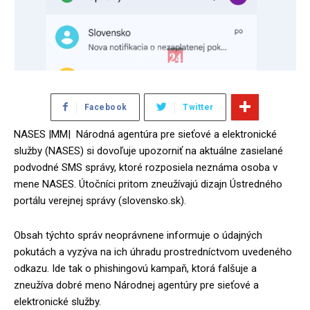
Facebook
Twitter
NASES |MM| Národná agentúra pre sieťové a elektronické
služby (NASES) si dovoľuje upozorniť na aktuálne zasielané
podvodné SMS správy, ktoré rozposiela neznáma osoba v
mene NASES. Útočníci pritom zneužívajú dizajn Ústredného
portálu verejnej správy (slovensko.sk).
Obsah týchto správ neoprávnene informuje o údajných
pokutách a vyzýva na ich úhradu prostredníctvom uvedeného
odkazu. Ide tak o phishingovú kampaň, ktorá falšuje a
zneužíva dobré meno Národnej agentúry pre sieťové a
elektronické služby.