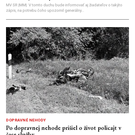
MV SR |MM| V tomto duchu bude informovať aj žiadateľov o takýto
zápis, na potrebu čoho upozornil generálny...
DOPRAVNÉ NEHODY
Po dopravnej nehode prišiel o život policajt v
čase služby