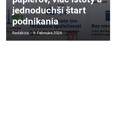
jednoduchší štart
podnikania
Redakcia
-
9. Februára 2026