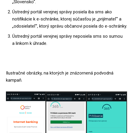
„Slovensko“.
Ústredný portál verejnej správy posiela iba sms ako
notifikácie k e-schránke, ktorej súčasťou je „prijímateľ“ a
„odosielateľ“, ktorý správu občanovi posiela do e-schránky.
Ústredný portál verejnej správy neposiela sms so sumou
a linkom k úhrade.
Ilustračné obrázky, na ktorých je znázornená podvodná
kampaň.