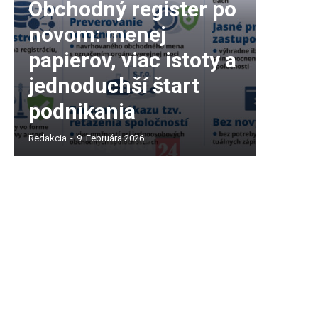
Obchodný register po
novom: menej
papierov, viac istoty a
jednoduchší štart
podnikania
Redakcia
-
9. Februára 2026