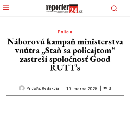
Polícia
Náborovú kampaň ministerstva
vnútra „Staň sa policajtom“
zastreší spoločnosť Good
RUTT’s
0
Pridal/a:
Redakcia
10. marca 2025