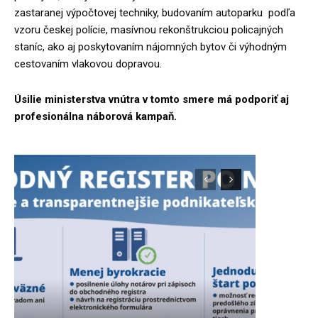
zastaranej výpočtovej techniky, budovaním autoparku podľa
vzoru českej polície, masívnou rekonštrukciou policajných
staníc, ako aj poskytovaním nájomných bytov či výhodným
cestovaním vlakovou dopravou.
Úsilie ministerstva vnútra v tomto smere má podporiť aj
profesionálna náborová kampaň.